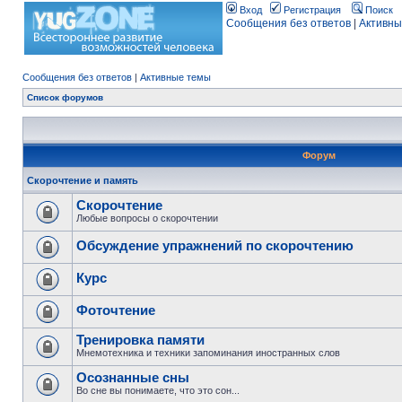
Вход
Регистрация
Поиск
Сообщения без ответов
|
Активны
Сообщения без ответов
|
Активные темы
Список форумов
Форум
Скорочтение и память
Скорочтение
Любые вопросы о скорочтении
Обсуждение упражнений по скорочтению
Курс
Фоточтение
Тренировка памяти
Мнемотехника и техники запоминания иностранных слов
Осознанные сны
Во сне вы понимаете, что это сон...