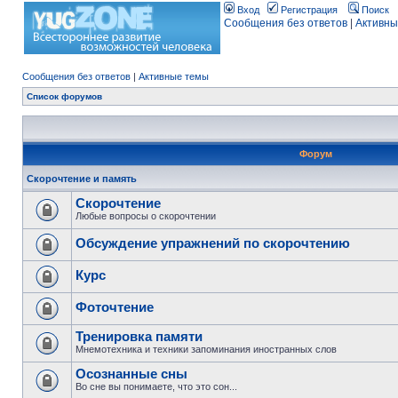
Вход
Регистрация
Поиск
Сообщения без ответов
|
Активны
Сообщения без ответов
|
Активные темы
Список форумов
Форум
Скорочтение и память
Скорочтение
Любые вопросы о скорочтении
Обсуждение упражнений по скорочтению
Курс
Фоточтение
Тренировка памяти
Мнемотехника и техники запоминания иностранных слов
Осознанные сны
Во сне вы понимаете, что это сон...