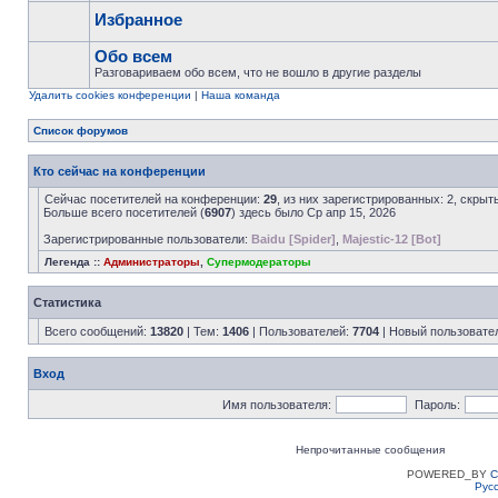
Избранное
Обо всем
Разговариваем обо всем, что не вошло в другие разделы
Удалить cookies конференции
|
Наша команда
Список форумов
Кто сейчас на конференции
Сейчас посетителей на конференции:
29
, из них зарегистрированных: 2, скрыт
Больше всего посетителей (
6907
) здесь было Ср апр 15, 2026
Зарегистрированные пользователи:
Baidu [Spider]
,
Majestic-12 [Bot]
Легенда ::
Администраторы
,
Супермодераторы
Статистика
Всего сообщений:
13820
| Тем:
1406
| Пользователей:
7704
| Новый пользовате
Вход
Имя пользователя:
Пароль:
Непрочитанные сообщения
POWERED_BY
C
Рус