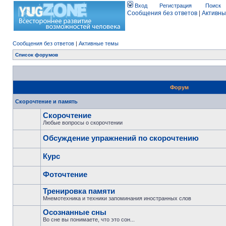
Вход
Регистрация
Поиск
Сообщения без ответов
|
Активны
Сообщения без ответов
|
Активные темы
Список форумов
Форум
Скорочтение и память
Скорочтение
Любые вопросы о скорочтении
Обсуждение упражнений по скорочтению
Курс
Фоточтение
Тренировка памяти
Мнемотехника и техники запоминания иностранных слов
Осознанные сны
Во сне вы понимаете, что это сон...