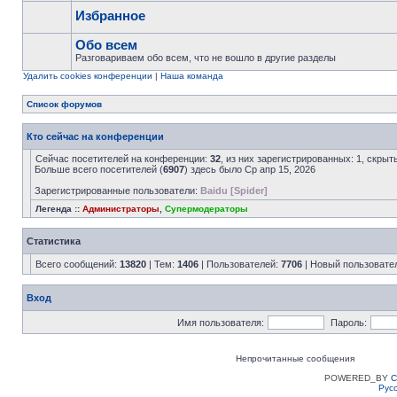
Избранное
Обо всем
Разговариваем обо всем, что не вошло в другие разделы
Удалить cookies конференции
|
Наша команда
Список форумов
Кто сейчас на конференции
Сейчас посетителей на конференции:
32
, из них зарегистрированных: 1, скрыт
Больше всего посетителей (
6907
) здесь было Ср апр 15, 2026
Зарегистрированные пользователи:
Baidu [Spider]
Легенда ::
Администраторы
,
Супермодераторы
Статистика
Всего сообщений:
13820
| Тем:
1406
| Пользователей:
7706
| Новый пользовате
Вход
Имя пользователя:
Пароль:
Непрочитанные сообщения
POWERED_BY
C
Рус