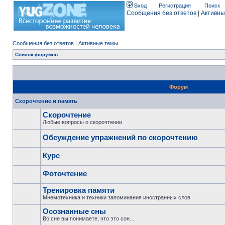
Вход
Регистрация
Поиск
Сообщения без ответов
|
Активны
Сообщения без ответов
|
Активные темы
Список форумов
Форум
Скорочтение и память
Скорочтение
Любые вопросы о скорочтении
Обсуждение упражнений по скорочтению
Курс
Фоточтение
Тренировка памяти
Мнемотехника и техники запоминания иностранных слов
Осознанные сны
Во сне вы понимаете, что это сон...