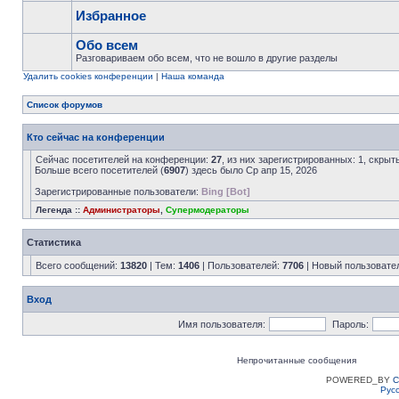
Избранное
Обо всем
Разговариваем обо всем, что не вошло в другие разделы
Удалить cookies конференции
|
Наша команда
Список форумов
Кто сейчас на конференции
Сейчас посетителей на конференции:
27
, из них зарегистрированных: 1, скрыт
Больше всего посетителей (
6907
) здесь было Ср апр 15, 2026
Зарегистрированные пользователи:
Bing [Bot]
Легенда ::
Администраторы
,
Супермодераторы
Статистика
Всего сообщений:
13820
| Тем:
1406
| Пользователей:
7706
| Новый пользовате
Вход
Имя пользователя:
Пароль:
Непрочитанные сообщения
POWERED_BY
C
Рус