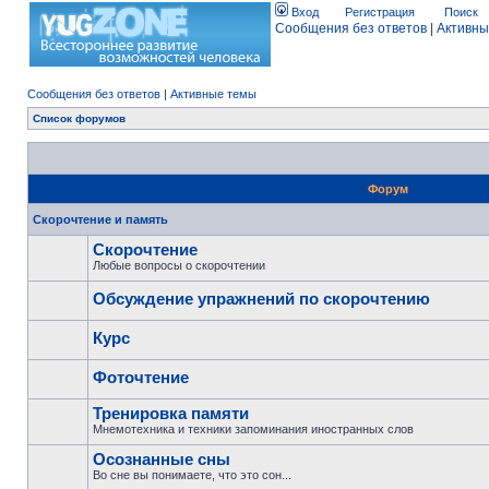
Вход
Регистрация
Поиск
Сообщения без ответов
|
Активны
Сообщения без ответов
|
Активные темы
Список форумов
Форум
Скорочтение и память
Скорочтение
Любые вопросы о скорочтении
Обсуждение упражнений по скорочтению
Курс
Фоточтение
Тренировка памяти
Мнемотехника и техники запоминания иностранных слов
Осознанные сны
Во сне вы понимаете, что это сон...