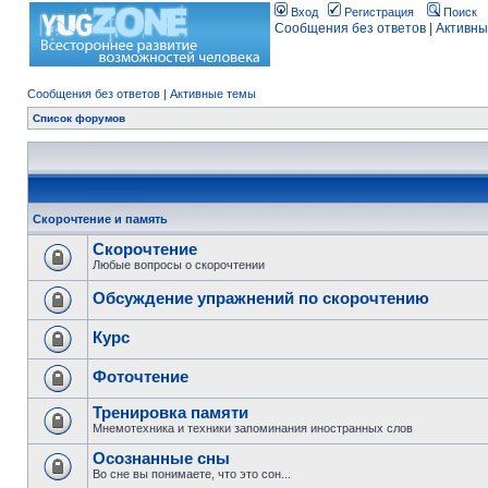
Вход
Регистрация
Поиск
Сообщения без ответов
|
Активны
Сообщения без ответов
|
Активные темы
Список форумов
Скорочтение и память
Скорочтение
Любые вопросы о скорочтении
Обсуждение упражнений по скорочтению
Курс
Фоточтение
Тренировка памяти
Мнемотехника и техники запоминания иностранных слов
Осознанные сны
Во сне вы понимаете, что это сон...