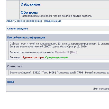
Избранное
Обо всем
Разговариваем обо всем, что не вошло в другие разделы
Удалить cookies конференции
|
Наша команда
Список форумов
Кто сейчас на конференции
Сейчас посетителей на конференции:
23
, из них зарегистрированных: 1, скрыт
Больше всего посетителей (
6907
) здесь было Ср апр 15, 2026
Зарегистрированные пользователи:
Majestic-12 [Bot]
Легенда ::
Администраторы
,
Супермодераторы
Статистика
Всего сообщений:
13820
| Тем:
1406
| Пользователей:
7706
| Новый пользовате
Вход
Имя пользов