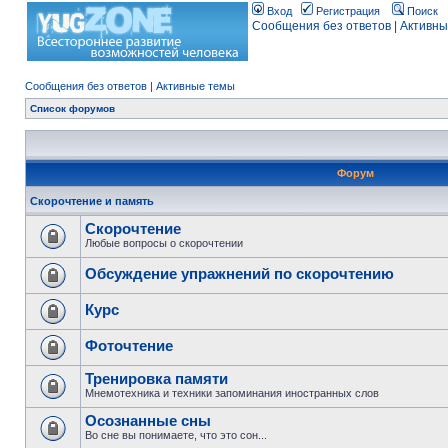
Вход
Регистрация
Поиск
Сообщения без ответов
|
Активны
Сообщения без ответов
|
Активные темы
Список форумов
Форум
Скорочтение и память
Скорочтение
Любые вопросы о скорочтении
Обсуждение упражнений по скорочтению
Курс
Фоточтение
Тренировка памяти
Мнемотехника и техники запоминания иностранных слов
Осознанные сны
Во сне вы понимаете, что это сон...