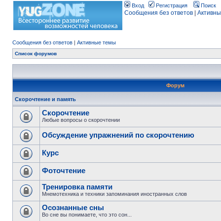
Вход
Регистрация
Поиск
Сообщения без ответов
|
Активны
Сообщения без ответов
|
Активные темы
Список форумов
Форум
Скорочтение и память
Скорочтение
Любые вопросы о скорочтении
Обсуждение упражнений по скорочтению
Курс
Фоточтение
Тренировка памяти
Мнемотехника и техники запоминания иностранных слов
Осознанные сны
Во сне вы понимаете, что это сон...