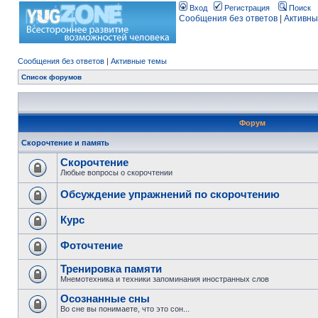
Вход
Регистрация
Поиск
Сообщения без ответов
|
Активны
Сообщения без ответов
|
Активные темы
Список форумов
Форум
Скорочтение и память
Скорочтение
Любые вопросы о скорочтении
Обсуждение упражнений по скорочтению
Курс
Фоточтение
Тренировка памяти
Мнемотехника и техники запоминания иностранных слов
Осознанные сны
Во сне вы понимаете, что это сон...