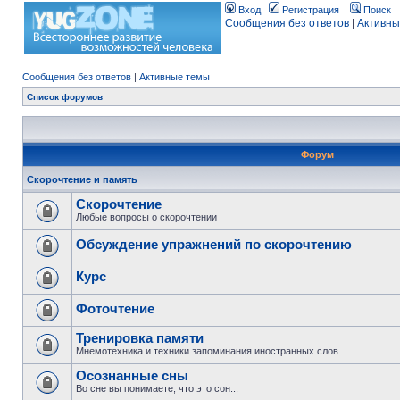
Вход
Регистрация
Поиск
Сообщения без ответов
|
Активны
Сообщения без ответов
|
Активные темы
Список форумов
Форум
Скорочтение и память
Скорочтение
Любые вопросы о скорочтении
Обсуждение упражнений по скорочтению
Курс
Фоточтение
Тренировка памяти
Мнемотехника и техники запоминания иностранных слов
Осознанные сны
Во сне вы понимаете, что это сон...