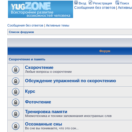
Вход
Регистрация
Поиск
Сообщения без ответов
|
Активны
Сообщения без ответов
|
Активные темы
Список форумов
Форум
Скорочтение и память
Скорочтение
Любые вопросы о скорочтении
Обсуждение упражнений по скорочтению
Курс
Фоточтение
Тренировка памяти
Мнемотехника и техники запоминания иностранных слов
Осознанные сны
Во сне вы понимаете, что это сон...