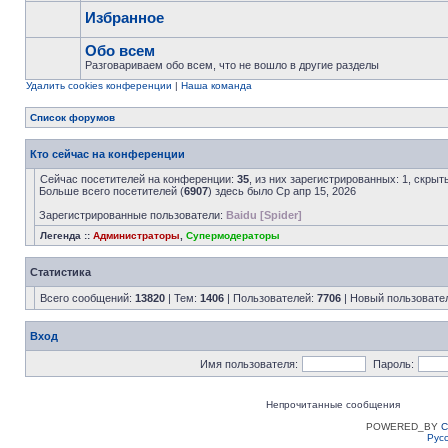
Избранное
Обо всем
Разговариваем обо всем, что не вошло в другие разделы
Удалить cookies конференции
|
Наша команда
Список форумов
Кто сейчас на конференции
Сейчас посетителей на конференции:
35
, из них зарегистрированных: 1, скрыт
Больше всего посетителей (
6907
) здесь было Ср апр 15, 2026
Зарегистрированные пользователи:
Baidu [Spider]
Легенда ::
Администраторы
,
Супермодераторы
Статистика
Всего сообщений:
13820
| Тем:
1406
| Пользователей:
7706
| Новый пользовате
Вход
Имя пользователя:
Пароль:
Непрочитанные сообщения
POWERED_BY
C
Рус