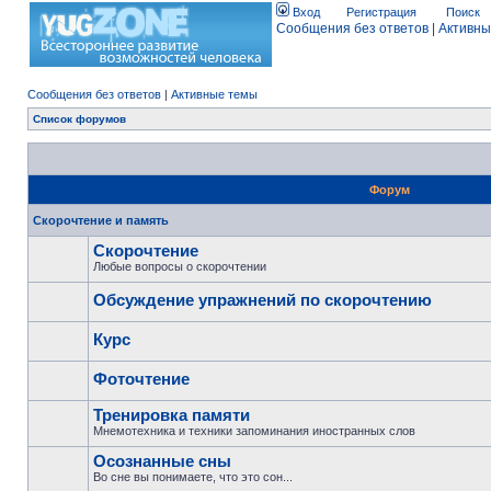
Вход
Регистрация
Поиск
Сообщения без ответов
|
Активны
Сообщения без ответов
|
Активные темы
Список форумов
Форум
Скорочтение и память
Скорочтение
Любые вопросы о скорочтении
Обсуждение упражнений по скорочтению
Курс
Фоточтение
Тренировка памяти
Мнемотехника и техники запоминания иностранных слов
Осознанные сны
Во сне вы понимаете, что это сон...