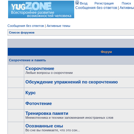
Вход
Регистрация
Поиск
Сообщения без ответов
|
Активны
Сообщения без ответов
|
Активные темы
Список форумов
Форум
Скорочтение и память
Скорочтение
Любые вопросы о скорочтении
Обсуждение упражнений по скорочтению
Курс
Фоточтение
Тренировка памяти
Мнемотехника и техники запоминания иностранных слов
Осознанные сны
Во сне вы понимаете, что это сон...