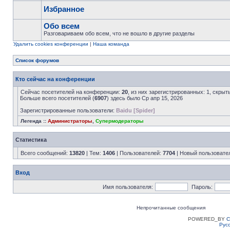
Избранное
Обо всем
Разговариваем обо всем, что не вошло в другие разделы
Удалить cookies конференции
|
Наша команда
Список форумов
Кто сейчас на конференции
Сейчас посетителей на конференции:
20
, из них зарегистрированных: 1, скрыт
Больше всего посетителей (
6907
) здесь было Ср апр 15, 2026
Зарегистрированные пользователи:
Baidu [Spider]
Легенда ::
Администраторы
,
Супермодераторы
Статистика
Всего сообщений:
13820
| Тем:
1406
| Пользователей:
7704
| Новый пользовате
Вход
Имя пользователя:
Пароль:
Непрочитанные сообщения
POWERED_BY
C
Рус