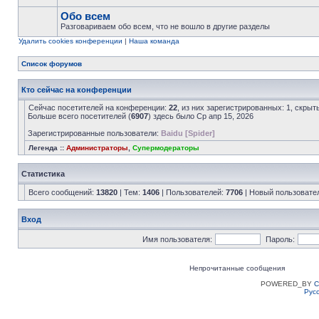
Обо всем
Разговариваем обо всем, что не вошло в другие разделы
Удалить cookies конференции
|
Наша команда
Список форумов
Кто сейчас на конференции
Сейчас посетителей на конференции:
22
, из них зарегистрированных: 1, скрыт
Больше всего посетителей (
6907
) здесь было Ср апр 15, 2026
Зарегистрированные пользователи:
Baidu [Spider]
Легенда ::
Администраторы
,
Супермодераторы
Статистика
Всего сообщений:
13820
| Тем:
1406
| Пользователей:
7706
| Новый пользовате
Вход
Имя пользователя:
Пароль:
Непрочитанные сообщения
POWERED_BY
C
Рус