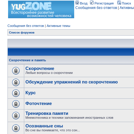
Вход
Регистрация
Поиск
Сообщения без ответов
|
Активны
Сообщения без ответов
|
Активные темы
Список форумов
Скорочтение и память
Скорочтение
Любые вопросы о скорочтении
Обсуждение упражнений по скорочтению
Курс
Фоточтение
Тренировка памяти
Мнемотехника и техники запоминания иностранных слов
Осознанные сны
Во сне вы понимаете, что это сон...