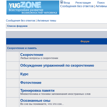
Вход
Регистрация
Поиск
Сообщения без ответов
|
Активны
Сообщения без ответов
|
Активные темы
Список форумов
Форум
Скорочтение и память
Скорочтение
Любые вопросы о скорочтении
Обсуждение упражнений по скорочтению
Курс
Фоточтение
Тренировка памяти
Мнемотехника и техники запоминания иностранных слов
Осознанные сны
Во сне вы понимаете, что это сон...