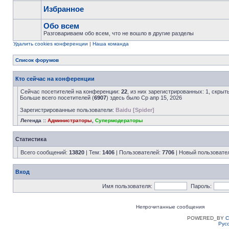
Избранное
Обо всем
Разговариваем обо всем, что не вошло в другие разделы
Удалить cookies конференции
|
Наша команда
Список форумов
Кто сейчас на конференции
Сейчас посетителей на конференции:
22
, из них зарегистрированных: 1, скрыт
Больше всего посетителей (
6907
) здесь было Ср апр 15, 2026
Зарегистрированные пользователи:
Baidu [Spider]
Легенда ::
Администраторы
,
Супермодераторы
Статистика
Всего сообщений:
13820
| Тем:
1406
| Пользователей:
7706
| Новый пользовате
Вход
Имя пользователя:
Пароль:
Непрочитанные сообщения
POWERED_BY
C
Рус