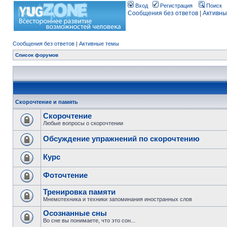
Вход
Регистрация
Поиск
Сообщения без ответов
|
Активны
Сообщения без ответов
|
Активные темы
Список форумов
Скорочтение и память
Скорочтение
Любые вопросы о скорочтении
Обсуждение упражнений по скорочтению
Курс
Фоточтение
Тренировка памяти
Мнемотехника и техники запоминания иностранных слов
Осознанные сны
Во сне вы понимаете, что это сон...