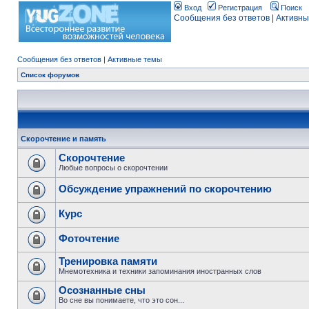
Вход
Регистрация
Поиск
Сообщения без ответов
|
Активны
Сообщения без ответов
|
Активные темы
Список форумов
Скорочтение и память
Скорочтение
Любые вопросы о скорочтении
Обсуждение упражнений по скорочтению
Курс
Фоточтение
Тренировка памяти
Мнемотехника и техники запоминания иностранных слов
Осознанные сны
Во сне вы понимаете, что это сон...