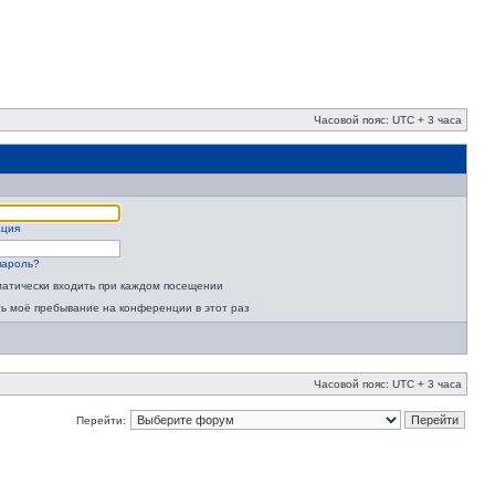
Часовой пояс: UTC + 3 часа
ация
пароль?
атически входить при каждом посещении
ь моё пребывание на конференции в этот раз
Часовой пояс: UTC + 3 часа
Перейти: