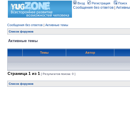
Вход
Регистрация
Поиск
Сообщения без ответов
|
Активны
Сообщения без ответов
|
Активные темы
Список форумов
Активные темы
Темы
Автор
Страница
1
из
1
[ Результатов поиска: 0 ]
Список форумов