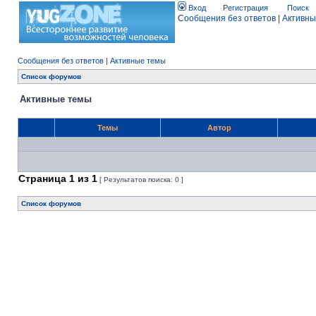
Вход
Регистрация
Поиск
Сообщения без ответов
|
Активны
Сообщения без ответов
|
Активные темы
Список форумов
Активные темы
Темы
Автор
Страница
1
из
1
[ Результатов поиска: 0 ]
Список форумов