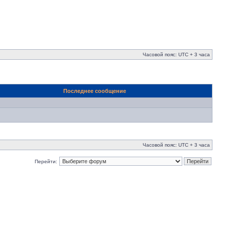
Часовой пояс: UTC + 3 часа
Последнее сообщение
Часовой пояс: UTC + 3 часа
Перейти: