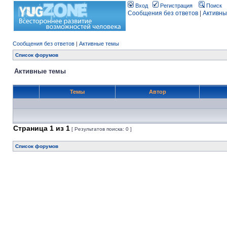
Вход
Регистрация
Поиск
Сообщения без ответов
|
Активны
Сообщения без ответов
|
Активные темы
Список форумов
Активные темы
Темы
Автор
Страница
1
из
1
[ Результатов поиска: 0 ]
Список форумов