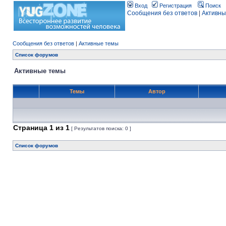
Вход
Регистрация
Поиск
Сообщения без ответов
|
Активны
Сообщения без ответов
|
Активные темы
Список форумов
Активные темы
Темы
Автор
Страница
1
из
1
[ Результатов поиска: 0 ]
Список форумов