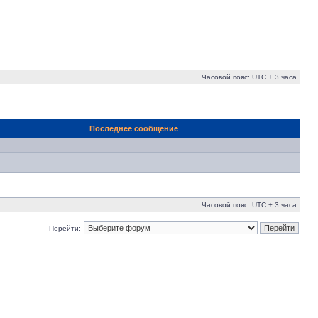
Часовой пояс: UTC + 3 часа
Последнее сообщение
Часовой пояс: UTC + 3 часа
Перейти: