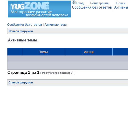
Вход
Регистрация
Поиск
Сообщения без ответов
|
Активны
Сообщения без ответов
|
Активные темы
Список форумов
Активные темы
Темы
Автор
Страница
1
из
1
[ Результатов поиска: 0 ]
Список форумов