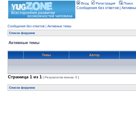
Вход
Регистрация
Поиск
Сообщения без ответов
|
Активны
Сообщения без ответов
|
Активные темы
Список форумов
Активные темы
Темы
Автор
Страница
1
из
1
[ Результатов поиска: 0 ]
Список форумов