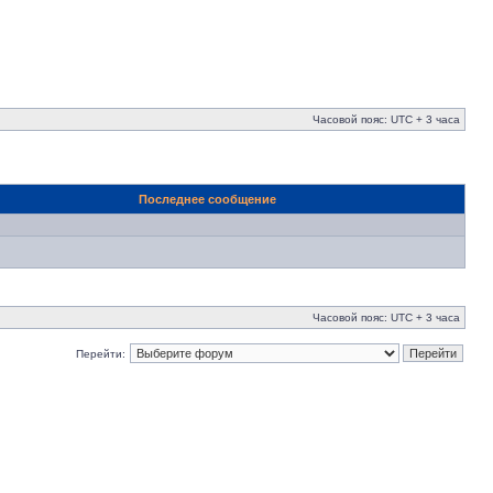
Часовой пояс: UTC + 3 часа
Последнее сообщение
Часовой пояс: UTC + 3 часа
Перейти: