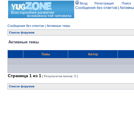
Вход
Регистрация
Поиск
Сообщения без ответов
|
Активны
Сообщения без ответов
|
Активные темы
Список форумов
Активные темы
Темы
Автор
Страница
1
из
1
[ Результатов поиска: 0 ]
Список форумов