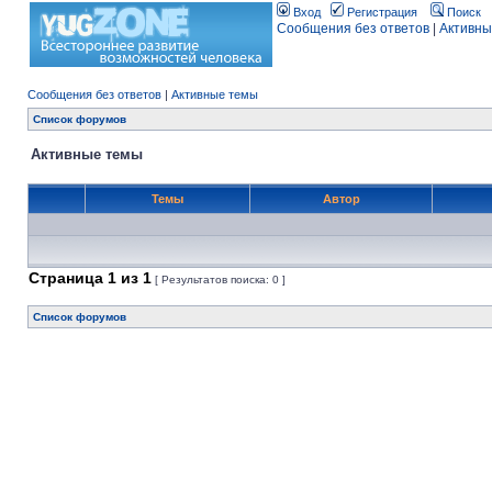
Вход
Регистрация
Поиск
Сообщения без ответов
|
Активны
Сообщения без ответов
|
Активные темы
Список форумов
Активные темы
Темы
Автор
Страница
1
из
1
[ Результатов поиска: 0 ]
Список форумов