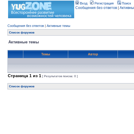
Вход
Регистрация
Поиск
Сообщения без ответов
|
Активны
Сообщения без ответов
|
Активные темы
Список форумов
Активные темы
Темы
Автор
Страница
1
из
1
[ Результатов поиска: 0 ]
Список форумов