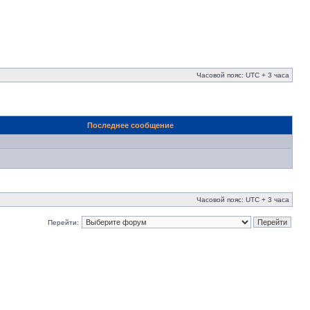
Часовой пояс: UTC + 3 часа
Последнее сообщение
Часовой пояс: UTC + 3 часа
Перейти: