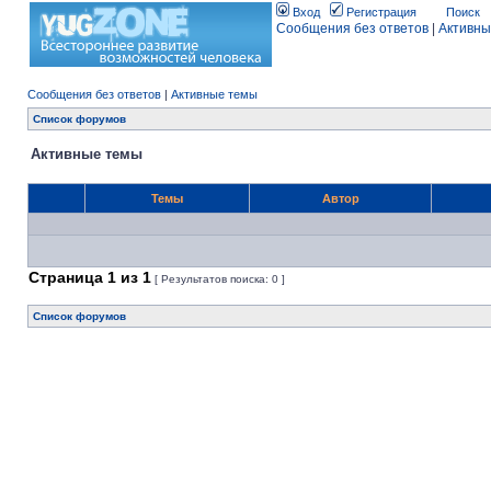
Вход
Регистрация
Поиск
Сообщения без ответов
|
Активны
Сообщения без ответов
|
Активные темы
Список форумов
Активные темы
Темы
Автор
Страница
1
из
1
[ Результатов поиска: 0 ]
Список форумов