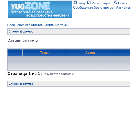
Вход
Регистрация
Поиск
Сообщения без ответов
|
Активны
Сообщения без ответов
|
Активные темы
Список форумов
Активные темы
Темы
Автор
Страница
1
из
1
[ Результатов поиска: 0 ]
Список форумов