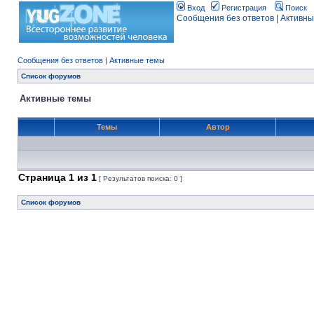
Вход
Регистрация
Поиск
Сообщения без ответов
|
Активны
Сообщения без ответов
|
Активные темы
Список форумов
Активные темы
Темы
Автор
Страница
1
из
1
[ Результатов поиска: 0 ]
Список форумов