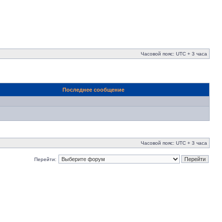
Часовой пояс: UTC + 3 часа
Последнее сообщение
Часовой пояс: UTC + 3 часа
Перейти: