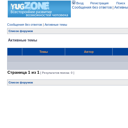
Вход
Регистрация
Поиск
Сообщения без ответов
|
Активны
Сообщения без ответов
|
Активные темы
Список форумов
Активные темы
Темы
Автор
Страница
1
из
1
[ Результатов поиска: 0 ]
Список форумов