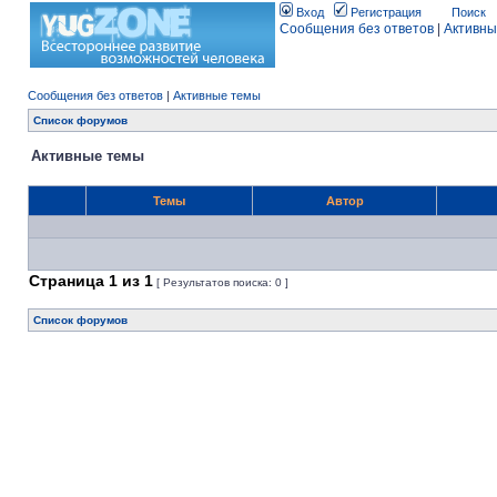
Вход
Регистрация
Поиск
Сообщения без ответов
|
Активны
Сообщения без ответов
|
Активные темы
Список форумов
Активные темы
Темы
Автор
Страница
1
из
1
[ Результатов поиска: 0 ]
Список форумов