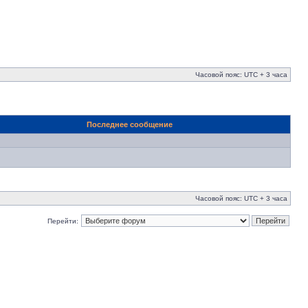
Часовой пояс: UTC + 3 часа
Последнее сообщение
Часовой пояс: UTC + 3 часа
Перейти: