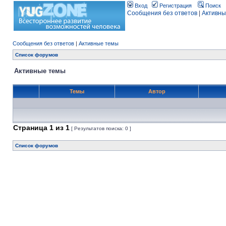
Вход
Регистрация
Поиск
Сообщения без ответов
|
Активны
Сообщения без ответов
|
Активные темы
Список форумов
Активные темы
Темы
Автор
Страница
1
из
1
[ Результатов поиска: 0 ]
Список форумов