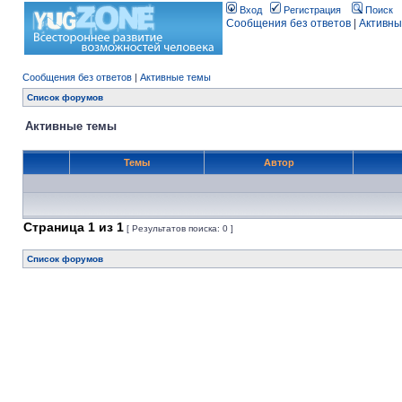
Вход
Регистрация
Поиск
Сообщения без ответов
|
Активны
Сообщения без ответов
|
Активные темы
Список форумов
Активные темы
Темы
Автор
Страница
1
из
1
[ Результатов поиска: 0 ]
Список форумов