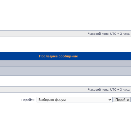
Часовой пояс: UTC + 3 часа
Последнее сообщение
Часовой пояс: UTC + 3 часа
Перейти: