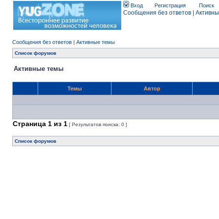
Вход
Регистрация
Поиск
Сообщения без ответов
|
Активны
Сообщения без ответов
|
Активные темы
Список форумов
Активные темы
Темы
Автор
Страница
1
из
1
[ Результатов поиска: 0 ]
Список форумов