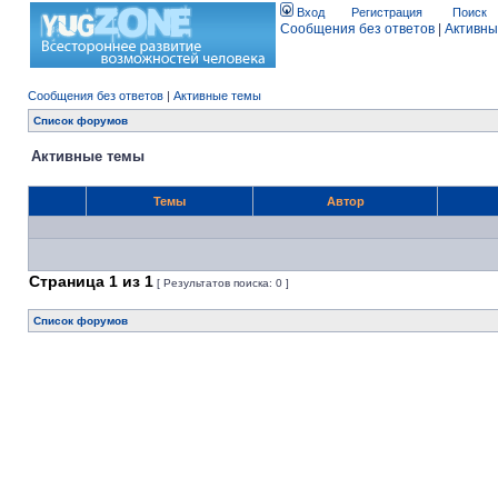
Вход
Регистрация
Поиск
Сообщения без ответов
|
Активны
Сообщения без ответов
|
Активные темы
Список форумов
Активные темы
Темы
Автор
Страница
1
из
1
[ Результатов поиска: 0 ]
Список форумов