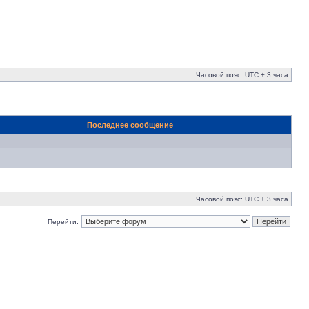
Часовой пояс: UTC + 3 часа
Последнее сообщение
Часовой пояс: UTC + 3 часа
Перейти: