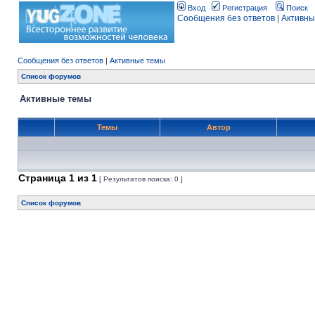
Вход
Регистрация
Поиск
Сообщения без ответов
|
Активны
Сообщения без ответов
|
Активные темы
Список форумов
Активные темы
Темы
Автор
Страница
1
из
1
[ Результатов поиска: 0 ]
Список форумов