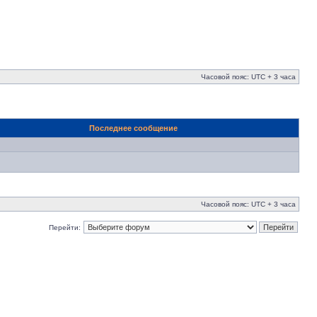
Часовой пояс: UTC + 3 часа
Последнее сообщение
Часовой пояс: UTC + 3 часа
Перейти: