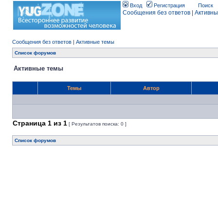
Вход
Регистрация
Поиск
Сообщения без ответов
|
Активны
Сообщения без ответов
|
Активные темы
Список форумов
Активные темы
Темы
Автор
Страница
1
из
1
[ Результатов поиска: 0 ]
Список форумов