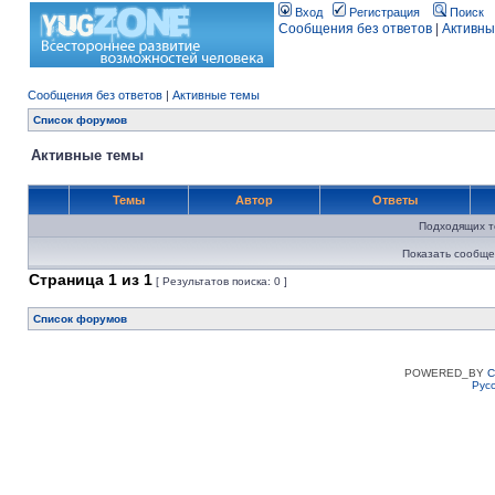
Вход
Регистрация
Поиск
Сообщения без ответов
|
Активны
Сообщения без ответов
|
Активные темы
Список форумов
Активные темы
Темы
Автор
Ответы
Подходящих т
Показать сообще
Страница
1
из
1
[ Результатов поиска: 0 ]
Список форумов
POWERED_BY
C
Рус