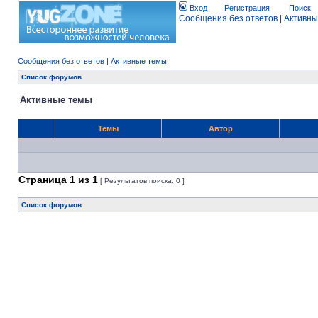
Вход
Регистрация
Поиск
Сообщения без ответов
|
Активны
Сообщения без ответов
|
Активные темы
Список форумов
Активные темы
Темы
Автор
Страница
1
из
1
[ Результатов поиска: 0 ]
Список форумов