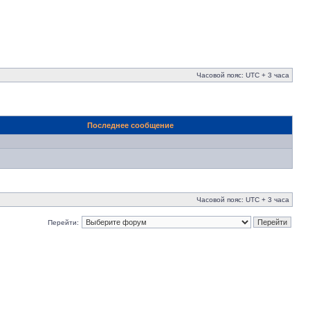
Часовой пояс: UTC + 3 часа
Последнее сообщение
Часовой пояс: UTC + 3 часа
Перейти: