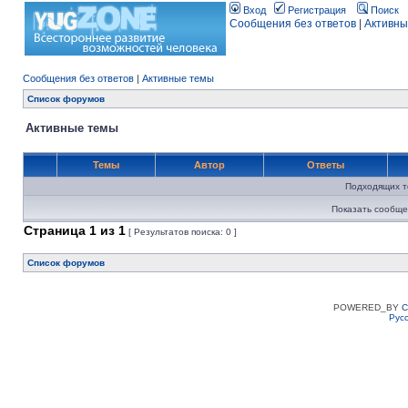
Вход
Регистрация
Поиск
Сообщения без ответов
|
Активны
Сообщения без ответов
|
Активные темы
Список форумов
Активные темы
Темы
Автор
Ответы
Подходящих т
Показать сообще
Страница
1
из
1
[ Результатов поиска: 0 ]
Список форумов
POWERED_BY
C
Рус