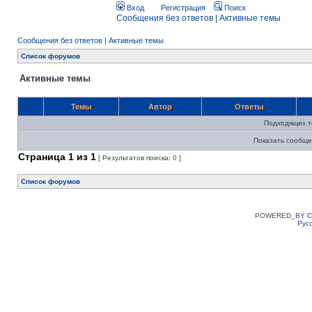
Вход
Регистрация
Поиск
Сообщения без ответов
|
Активные темы
Сообщения без ответов
|
Активные темы
Список форумов
Активные темы
Темы
Автор
Ответы
Подходящих т
Показать сообще
Страница
1
из
1
[ Результатов поиска: 0 ]
Список форумов
POWERED_BY
C
Рус