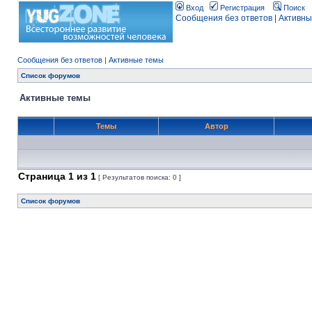
Вход
Регистрация
Поиск
Сообщения без ответов
|
Активны
Сообщения без ответов
|
Активные темы
Список форумов
Активные темы
Темы
Автор
Страница
1
из
1
[ Результатов поиска: 0 ]
Список форумов