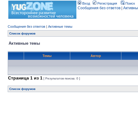
Вход
Регистрация
Поиск
Сообщения без ответов
|
Активны
Сообщения без ответов
|
Активные темы
Список форумов
Активные темы
Темы
Автор
Страница
1
из
1
[ Результатов поиска: 0 ]
Список форумов