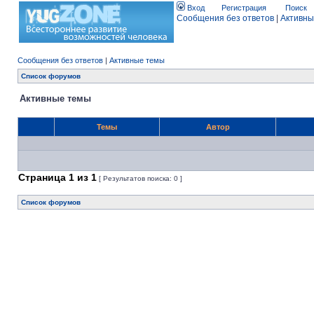
Вход
Регистрация
Поиск
Сообщения без ответов
|
Активны
Сообщения без ответов
|
Активные темы
Список форумов
Активные темы
Темы
Автор
Страница
1
из
1
[ Результатов поиска: 0 ]
Список форумов