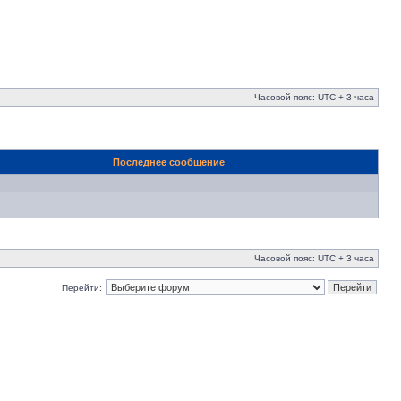
Часовой пояс: UTC + 3 часа
Последнее сообщение
Часовой пояс: UTC + 3 часа
Перейти: