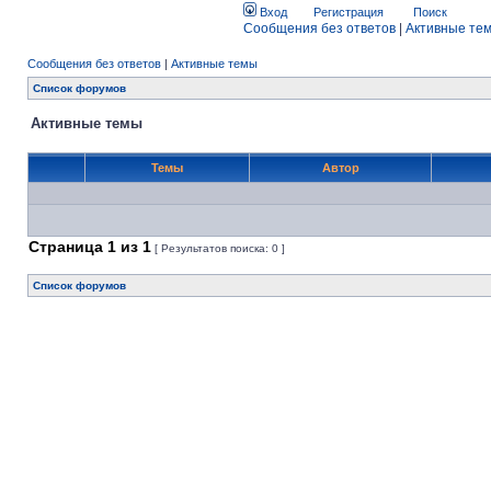
Вход
Регистрация
Поиск
Сообщения без ответов
|
Активные те
Сообщения без ответов
|
Активные темы
Список форумов
Активные темы
Темы
Автор
Страница
1
из
1
[ Результатов поиска: 0 ]
Список форумов