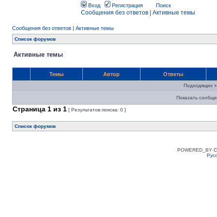
Вход
Регистрация
Поиск
Сообщения без ответов
|
Активные темы
Сообщения без ответов
|
Активные темы
Список форумов
Активные темы
Темы
Автор
Ответы
Подходящих т
Показать сообще
Страница
1
из
1
[ Результатов поиска: 0 ]
Список форумов
POWERED_BY
C
Рус