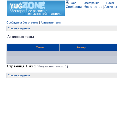
Вход
Регистрация
Поиск
Сообщения без ответов
|
Активны
Сообщения без ответов
|
Активные темы
Список форумов
Активные темы
Темы
Автор
Страница
1
из
1
[ Результатов поиска: 0 ]
Список форумов