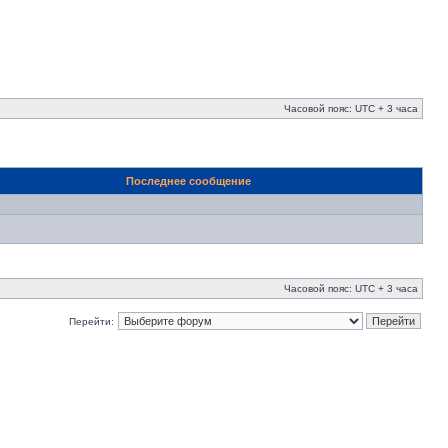
Часовой пояс: UTC + 3 часа
Последнее сообщение
Часовой пояс: UTC + 3 часа
Перейти: